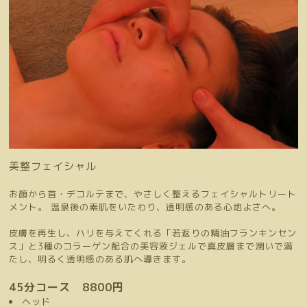
美整フェイシャル
お顔から首・デコルテまで、やさしく整えるフェイシャルトリート
メント。 温泉後の素肌をいたわり、透明感のある心地よさへ。
皮膚を再生し、ハリを与えてくれる「若返りの精油フランキンセン
ス」と3種のコラーゲン配合の美容液ジェルで真皮層まで潤いで満
たし、明るく透明感のある肌へ導きます。
45分コース 8800円
ヘッド